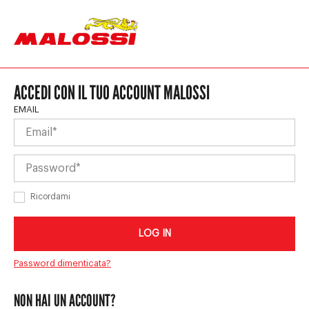
ACCEDI CON IL TUO ACCOUNT MALOSSI
Log in
EMAIL
Ricordami
LOG IN
Password dimenticata?
NON HAI UN ACCOUNT?